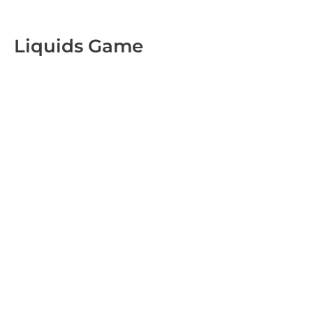
Skip
to
Liquids Game
content