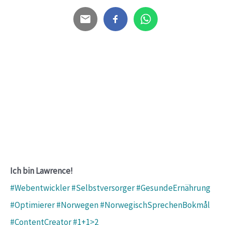
Ich bin Lawrence!
#Webentwickler #Selbstversorger #GesundeErnährung
#Optimierer #Norwegen #NorwegischSprechenBokmål
#ContentCreator #1+1>2